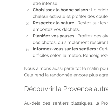
être intense.
Choisissez la bonne saison
 : Le prin
chaleur estivale et profiter des coul
Respectez la nature
 : Restez sur les 
emportez vos déchets.
Planifiez vos pauses
 : Profitez des 
des photos, ou simplement respirer l’a
Informez-vous sur les sentiers
 : Ce
difficiles selon la météo. Renseigne
Nous aimons aussi partir tôt le matin pour 
Cela rend la randonnée encore plus agréa
Découvrir la Provence aut
Au-delà des sentiers classiques, la P