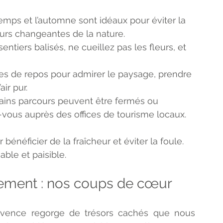
temps et l’automne sont idéaux pour éviter la 
eurs changeantes de la nature.
sentiers balisés, ne cueillez pas les fleurs, et 
aires de repos pour admirer le paysage, prendre 
ir pur.
rtains parcours peuvent être fermés ou 
z-vous auprès des offices de tourisme locaux.
bénéficier de la fraîcheur et éviter la foule. 
ble et paisible.
rement : nos coups de cœur
rovence regorge de trésors cachés que nous 