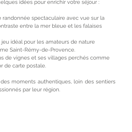
elques idées pour enrichir votre séjour :
e randonnée spectaculaire avec vue sur la 
traste entre la mer bleue et les falaises 
e jeu idéal pour les amateurs de nature 
omme Saint-Rémy-de-Provence.
mps de vignes et ses villages perchés comme 
r de carte postale.
e des moments authentiques, loin des sentiers 
ssionnés par leur région.