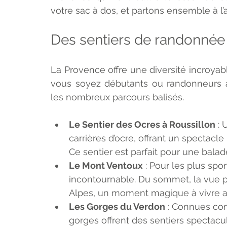
votre sac à dos, et partons ensemble à l’
Des sentiers de randonnée
La Provence offre une diversité incroyab
vous soyez débutants ou randonneurs ag
les nombreux parcours balisés.
Le Sentier des Ocres à Roussillon
 :
carrières d’ocre, offrant un spectacle
Ce sentier est parfait pour une balade
Le Mont Ventoux
 : Pour les plus spo
incontournable. Du sommet, la vue 
Alpes, un moment magique à vivre a
Les Gorges du Verdon
 : Connues co
gorges offrent des sentiers spectacul