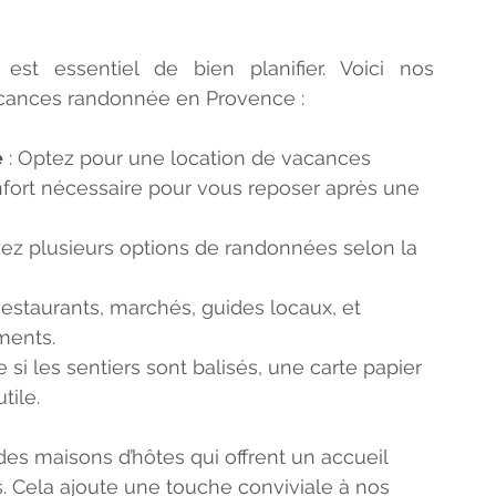
est essentiel de bien planifier. Voici nos 
cances randonnée en Provence :
e
 : Optez pour une location de vacances 
nfort nécessaire pour vous reposer après une 
yez plusieurs options de randonnées selon la 
 Restaurants, marchés, guides locaux, et 
ments.
 si les sentiers sont balisés, une carte papier 
tile.
es maisons d’hôtes qui offrent un accueil 
. Cela ajoute une touche conviviale à nos 