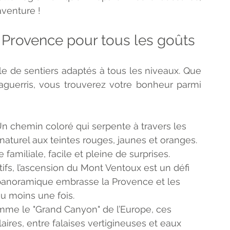
aventure !
 Provence pour tous les goûts
le de sentiers adaptés à tous les niveaux. Que 
uerris, vous trouverez votre bonheur parmi 
 Un chemin coloré qui serpente à travers les 
 naturel aux teintes rouges, jaunes et oranges. 
 familiale, facile et pleine de surprises.
rtifs, l’ascension du Mont Ventoux est un défi 
panoramique embrasse la Provence et les 
u moins une fois.
mme le "Grand Canyon" de l’Europe, ces 
aires, entre falaises vertigineuses et eaux 