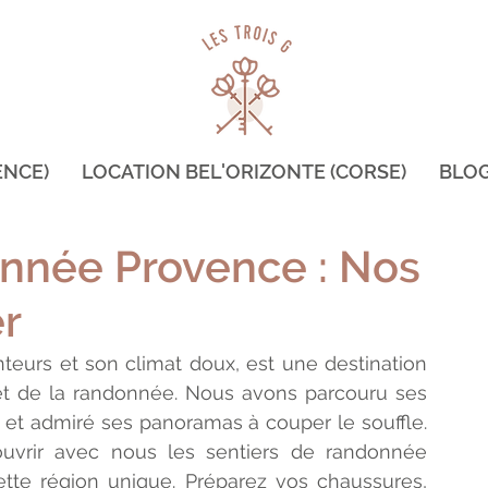
ENCE)
LOCATION BEL'ORIZONTE (CORSE)
BLO
nnée Provence : Nos
r
urs et son climat doux, est une destination 
t de la randonnée. Nous avons parcouru ses 
 et admiré ses panoramas à couper le souffle. 
ouvrir avec nous les sentiers de randonnée 
tte région unique. Préparez vos chaussures, 