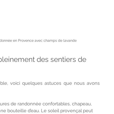
andonnée en Provence avec champs de lavande
pleinement des sentiers de 
able, voici quelques astuces que nous avons 
sures de randonnée confortables, chapeau, 
nne bouteille d’eau. Le soleil provençal peut 