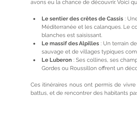
avons eu la chance de découvrir. Voici qu
Le sentier des crêtes de Cassis
 : Un
Méditerranée et les calanques. Le con
blanches est saisissant.
Le massif des Alpilles
 : Un terrain d
sauvage et de villages typiques c
Le Luberon
 : Ses collines, ses cha
Gordes ou Roussillon offrent un déco
Ces itinéraires nous ont permis de vivr
battus, et de rencontrer des habitants pa