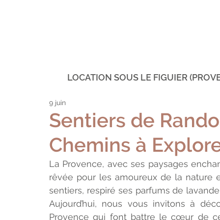
LOCATION SOUS LE FIGUIER (PROV
9 juin
Sentiers de Rando
Chemins à Explore
La Provence, avec ses paysages enchante
rêvée pour les amoureux de la nature e
sentiers, respiré ses parfums de lavande
Aujourd’hui, nous vous invitons à déc
Provence qui font battre le cœur de ce