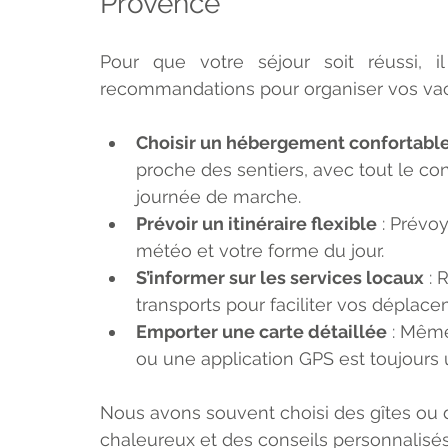
Provence
Pour que votre séjour soit réussi, il 
recommandations pour organiser vos va
Choisir un hébergement confortabl
proche des sentiers, avec tout le co
journée de marche.
Prévoir un itinéraire flexible
 : Prévo
météo et votre forme du jour.
S’informer sur les services locaux
 :
transports pour faciliter vos déplace
Emporter une carte détaillée
 : Même
ou une application GPS est toujours u
Nous avons souvent choisi des gîtes ou d
chaleureux et des conseils personnalisés