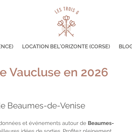
ENCE)
LOCATION BEL'ORIZONTE (CORSE)
BLO
le Vaucluse en 2026
 de Beaumes-de-Venise
andonnées et événements autour de 
Beaumes-
lleures idées de sorties. Profitez pleinement 