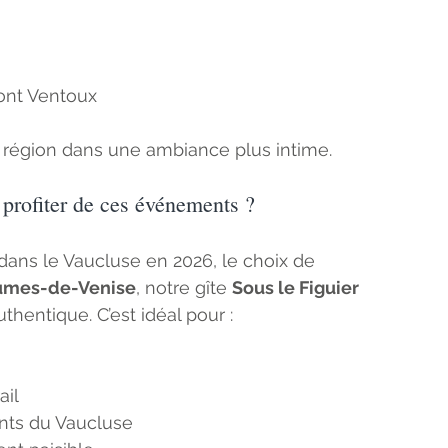
ont Ventoux
a région dans une ambiance plus intime.
profiter de ces événements ?
dans le Vaucluse en 2026, le choix de 
umes-de-Venise
, notre gîte 
Sous le Figuier
hentique. C’est idéal pour :
ail
nts du Vaucluse