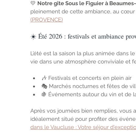
💛 
Notre gîte Sous le Figuier à Beaumes
pleinement de cette ambiance, au cœur d
(PROVENCE)
☀️ Été 2026 : festivals et ambiance pro
L’été est la saison la plus animée dans l
vie dans une atmosphère conviviale et fe
🎶 Festivals et concerts en plein air
🎭 Marchés nocturnes et fêtes de vi
🍇 Événements autour du vin et de 
Après vos journées bien remplies, vous ap
idéalement situé pour profiter des événeme
dans le Vaucluse : Votre séjour d'excep