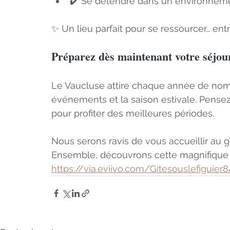
✔️ Se détendre dans un environneme
✨ Un lieu parfait pour se ressourcer… entr
Préparez dès maintenant votre séjou
Le Vaucluse attire chaque année de nom
événements et la saison estivale. Pensez
pour profiter des meilleures périodes.
Nous serons ravis de vous accueillir au g
Ensemble, découvrons cette magnifique r
https://via.eviivo.com/Gitesouslefiguier