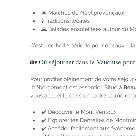
🎄 Marchés de Noël provençaux
🕯️ Traditions locales
🌄 Balades ensoleillées autour du M
C'est une belle période pour découvrir l
🏡 Où séjourner dans le Vaucluse pour 
Pour profiter pleinement de votre séjour 
l’hébergement est essentiel. Situé à 
Bea
vous accueille dans un cadre calme et aut
✔️ Découvrir le Mont Ventoux
✔️ Explorer les Dentelles de Montmir
✔️ Accéder facilement aux événeme