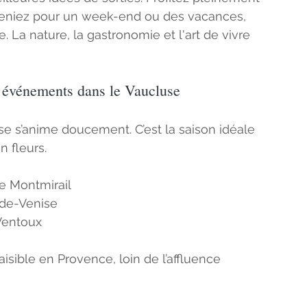
veniez pour un week-end ou des vacances, 
La nature, la gastronomie et l'art de vivre 
s événements dans le Vaucluse
se s’anime doucement. C’est la saison idéale 
n fleurs.
e Montmirail
-de-Venise
 Ventoux
isible en Provence, loin de l’affluence 