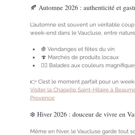
🍂 Automne 2026 : authenticité et gas
L’automne est souvent un véritable coup
week-end dans le Vaucluse, entre nature e
🍇 Vendanges et fêtes du vin
🍄 Marchés de produits locaux
🚶‍♀️ Balades aux couleurs magnifique
👉 C’est le moment parfait pour un week-e
Visiter la Chapelle Saint-Hilaire à Beau
Provence
❄️ Hiver 2026 : douceur de vivre en V
Même en hiver, le Vaucluse garde tout s