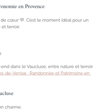
tronomie en Provence
 de cœur 💛. C’est le moment idéal pour un 
t terroir.
s
nd dans le Vaucluse, entre nature et terroir. 
mes-de-Venise : Randonnée et Patrimoine en 
aucluse
on charme. 