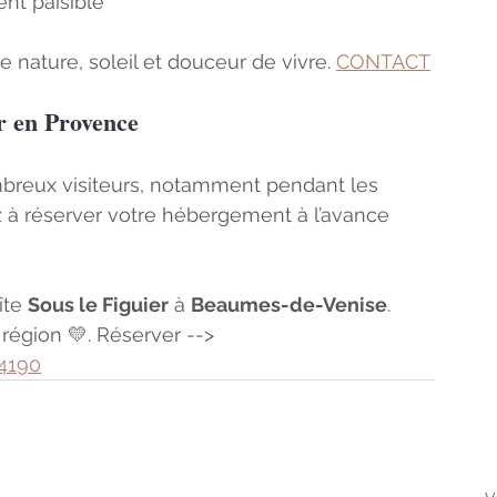
nt paisible
e nature, soleil et douceur de vivre. 
CONTACT
r en Provence
breux visiteurs, notamment pendant les 
 à réserver votre hébergement à l’avance 
îte 
Sous le Figuier
 à 
Beaumes-de-Venise
. 
égion 💛. Réserver --> 
84190