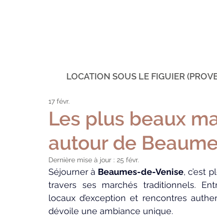
LOCATION SOUS LE FIGUIER (PROV
17 févr.
Les plus beaux m
autour de Beaume
Dernière mise à jour :
25 févr.
Séjourner à 
Beaumes-de-Venise
, c’est 
travers ses marchés traditionnels. Ent
locaux d’exception et rencontres authen
dévoile une ambiance unique.