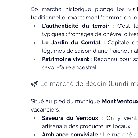
Ce marché historique plonge les vis
traditionnelle, exactement "comme on le
L'authenticité du terroir :
 C'est l
typiques : fromages de chèvre, olive
Le Jardin du Comtat :
 Capitale de
légumes de saison d'une fraîcheur a
Patrimoine vivant :
 Reconnu pour son
savoir-faire ancestral.
🌿 Le marché de Bédoin (Lundi ma
Situé au pied du mythique 
Mont Ventou
vacanciers.
Saveurs du Ventoux :
 On y vient 
artisanale des producteurs locaux.
Ambiance conviviale :
 Le marché es