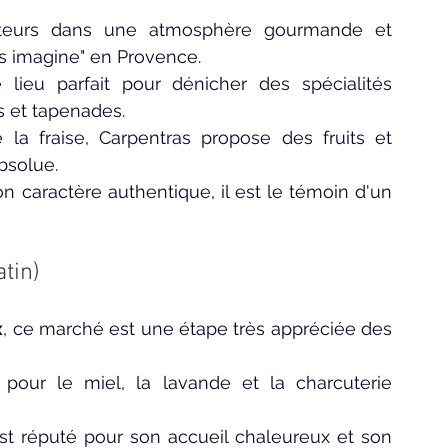
iteurs dans une atmosphère gourmande et 
s imagine" en Provence.
e lieu parfait pour dénicher des spécialités 
s et tapenades.
 la fraise, Carpentras propose des fruits et 
bsolue.
 caractère authentique, il est le témoin d'un 
tin)
x
, ce marché est une étape très appréciée des 
pour le miel, la lavande et la charcuterie 
t réputé pour son accueil chaleureux et son 