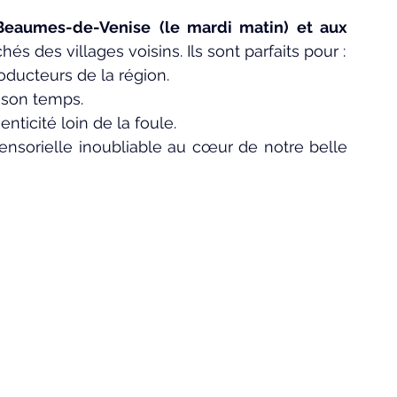
Beaumes-de-Venise
(le mardi matin) et aux 
chés des villages voisins. Ils sont parfaits pour :
oducteurs de la région.
t son temps.
ticité loin de la foule.
nsorielle inoubliable au cœur de notre belle 