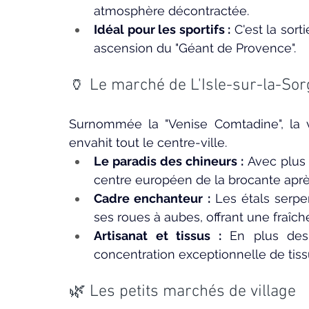
atmosphère décontractée.
Idéal pour les sportifs :
 C'est la sor
ascension du "Géant de Provence".
🏺 Le marché de L'Isle-sur-la-So
Surnommée la "Venise Comtadine", la v
envahit tout le centre-ville.
Le paradis des chineurs :
 Avec plus 
centre européen de la brocante aprè
Cadre enchanteur :
 Les étals serpe
ses roues à aubes, offrant une fraîch
Artisanat et tissus :
 En plus des 
concentration exceptionnelle de tiss
🌿 Les petits marchés de village