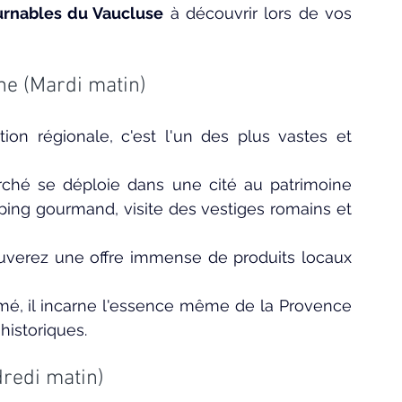
rnables du Vaucluse
 à découvrir lors de vos 
e (Mardi matin)
on régionale, c'est l'un des plus vastes et 
ché se déploie dans une cité au patrimoine 
ping gourmand, visite des vestiges romains et 
uverez une offre immense de produits locaux 
imé, il incarne l'essence même de la Provence 
historiques.
redi matin)