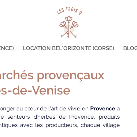
ENCE)
LOCATION BEL'ORIZONTE (CORSE)
BLO
archés provençaux
s-de-Venise
plonger au cœur de l'art de vivre en 
Provence
 à 
re senteurs d’herbes de Provence, produits 
tiques avec les producteurs, chaque village 