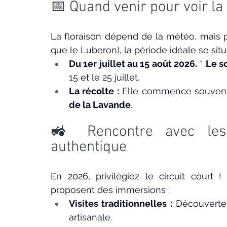
📅 Quand venir pour voir la
La floraison dépend de la météo, mais po
que le Luberon), la période idéale se situ
Du 1er juillet au 15 août 2026.
 * 
Le s
15 et le 25 juillet.
La récolte :
 Elle commence souvent a
de la Lavande
.
🚜 Rencontre avec les p
authentique
En 2026, privilégiez le circuit court
proposent des immersions :
Visites traditionnelles :
 Découverte 
artisanale.