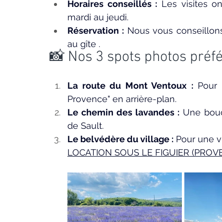
Horaires conseillés :
 Les visites o
mardi au jeudi.
Réservation :
 Nous vous conseillons
au gîte .
📸 Nos 3 spots photos préf
La route du Mont Ventoux :
 Pour 
Provence" en arrière-plan.
Le chemin des lavandes :
 Une bouc
de Sault.
Le belvédère du village :
 Pour une v
LOCATION SOUS LE FIGUIER (PROV