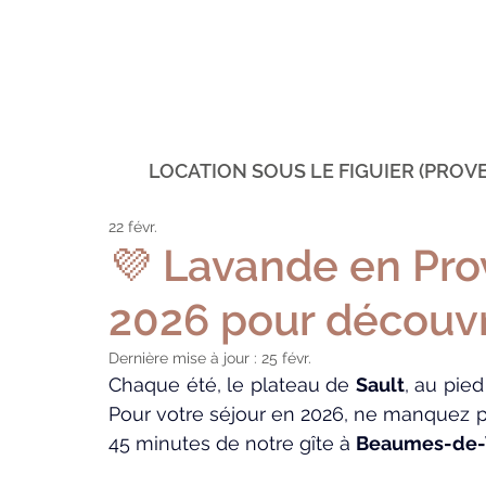
LOCATION SOUS LE FIGUIER (PROV
22 févr.
💜 Lavande en Pro
2026 pour découvri
Dernière mise à jour :
25 févr.
Chaque été, le plateau de 
Sault
, au pied
Pour votre séjour en 2026, ne manquez p
45 minutes de notre gîte à 
Beaumes-de-