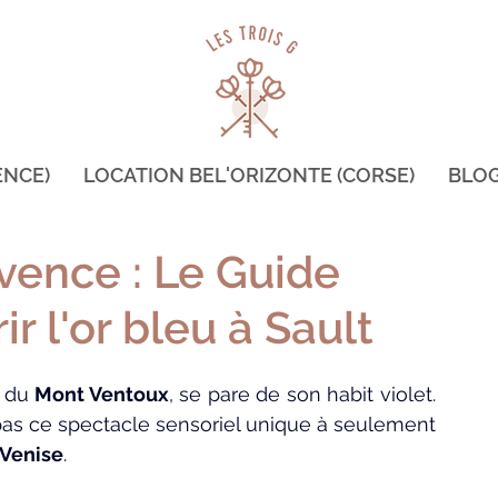
ENCE)
LOCATION BEL'ORIZONTE (CORSE)
BLO
vence : Le Guide
r l'or bleu à Sault
 du 
Mont Ventoux
, se pare de son habit violet. 
as ce spectacle sensoriel unique à seulement 
Venise
.