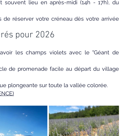
nt souvent lieu en après-midi (14h - 17h), du 
 de réserver votre créneau dès votre arrivée 
érés pour 2026
avoir les champs violets avec le "Géant de 
le de promenade facile au départ du village 
ue plongeante sur toute la vallée colorée.
ENCE)